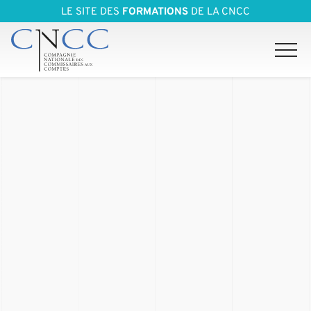
LE SITE DES
FORMATIONS
DE LA CNCC