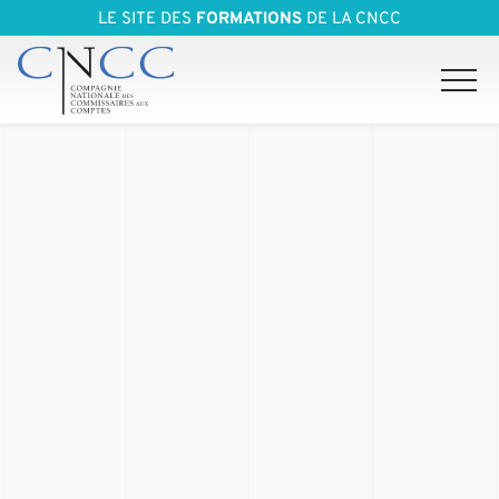
LE SITE DES
FORMATIONS
DE LA CNCC