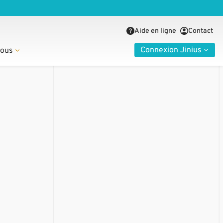
Aide en ligne
Contact
Connexion Jinius
nous