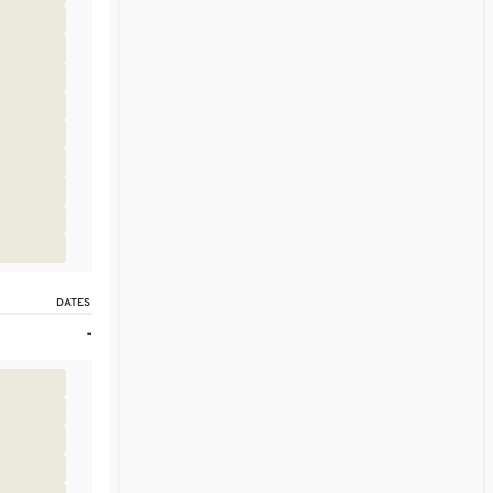
DATES
-