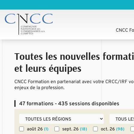
CNCC Fo
Toutes les nouvelles format
et leurs équipes
CNCC Formation en partenariat avec votre CRCC/IRF vou
enjeux de la profession.
47
formations - 435 sessions disponibles
août 26
sept. 26
oct. 26
(1)
(18)
(98)