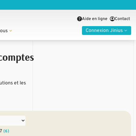
Aide en ligne
Contact
Connexion Jinius
nous
 comptes
tions et les
27
(6)