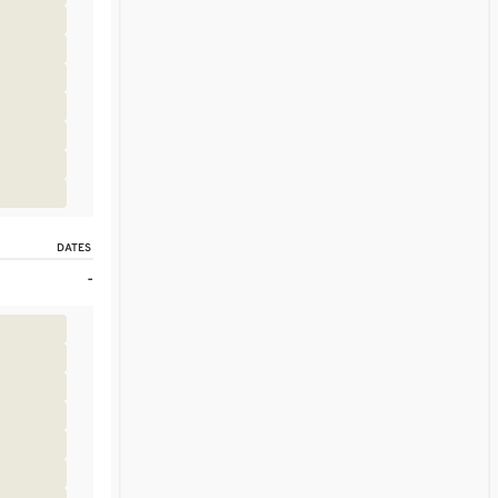
DATES
-