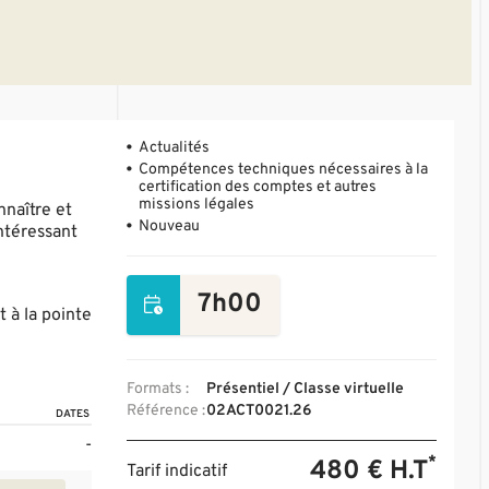
Actualités
Compétences techniques nécessaires à la
certification des comptes et autres
missions légales
nnaître et
Nouveau
intéressant
7h00
 à la pointe
Formats :
Présentiel / Classe virtuelle
Référence :
02ACT0021.26
DATES
-
*
480 € H.T
Tarif indicatif