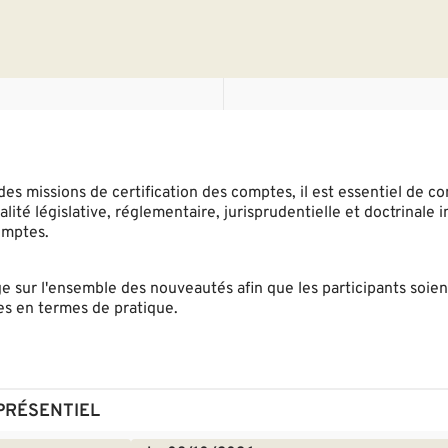
s missions de certification des comptes, il est essentiel de co
ité législative, réglementaire, jurisprudentielle et doctrinale 
omptes.
e sur l'ensemble des nouveautés afin que les participants soient
es en termes de pratique.
PRÉSENTIEL