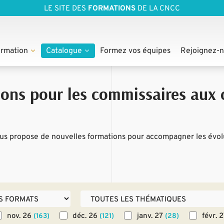
LE SITE DES
FORMATIONS
DE LA CNCC
rmation
Catalogue
Formez vos équipes
Rejoignez-
ions pour les commissaires aux
s propose de nouvelles formations pour accompagner les évolu
nov. 26
déc. 26
janv. 27
févr. 
(163)
(121)
(28)