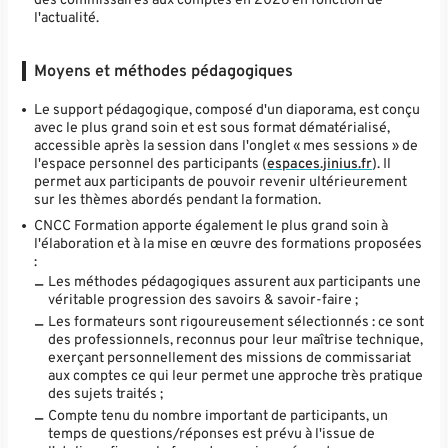
des commissaires aux comptes en 2026 en fonction de
l'actualité.
Moyens et méthodes pédagogiques
Le support pédagogique, composé d'un diaporama, est conçu
avec le plus grand soin et est sous format dématérialisé,
accessible après la session dans l'onglet « mes sessions » de
l'espace personnel des participants (
espaces.jinius.fr
). Il
permet aux participants de pouvoir revenir ultérieurement
sur les thèmes abordés pendant la formation.
CNCC Formation apporte également le plus grand soin à
l'élaboration et à la mise en œuvre des formations proposées
:
Les méthodes pédagogiques assurent aux participants une
véritable progression des savoirs & savoir-faire ;
Les formateurs sont rigoureusement sélectionnés : ce sont
des professionnels, reconnus pour leur maîtrise technique,
exerçant personnellement des missions de commissariat
aux comptes ce qui leur permet une approche très pratique
des sujets traités ;
Compte tenu du nombre important de participants, un
temps de questions/réponses est prévu à l'issue de