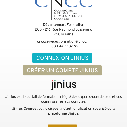
Département Formation
200 - 216 Rue Raymond Losserand
75014
Paris
cnccservices.formation@cncc.fr
+33 1 44 77 82 99
CONNEXION JINIUS
CRÉER UN COMPTE JINIUS
Jinius
est le portail de formation intégré des experts-comptables et des
commissaires aux comptes.
Jinius Connect
est le dispositif d’authentification sécurisé de la
plateforme Jinius.