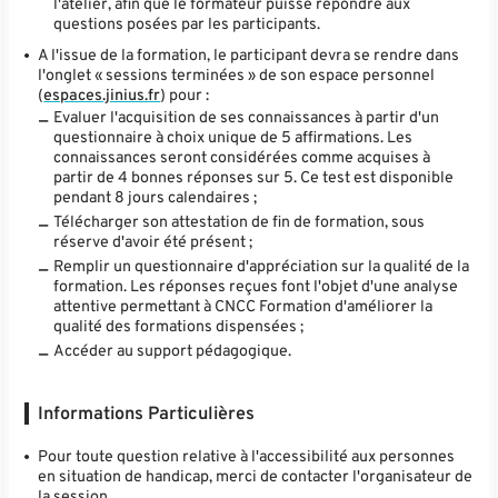
l'atelier, afin que le formateur puisse répondre aux
questions posées par les participants.
A l'issue de la formation, le participant devra se rendre dans
l'onglet « sessions terminées » de son espace personnel
(
espaces.jinius.fr
) pour :
Evaluer l'acquisition de ses connaissances à partir d'un
questionnaire à choix unique de 5 affirmations. Les
connaissances seront considérées comme acquises à
partir de 4 bonnes réponses sur 5. Ce test est disponible
pendant 8 jours calendaires ;
Télécharger son attestation de fin de formation, sous
réserve d'avoir été présent ;
Remplir un questionnaire d'appréciation sur la qualité de la
formation. Les réponses reçues font l'objet d'une analyse
attentive permettant à CNCC Formation d'améliorer la
qualité des formations dispensées ;
Accéder au support pédagogique.
Informations Particulières
Pour toute question relative à l'accessibilité aux personnes
en situation de handicap, merci de contacter l'organisateur de
la session.