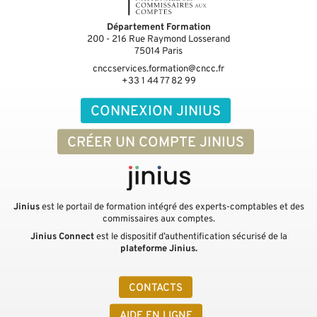
Département Formation
200 - 216 Rue Raymond Losserand
75014
Paris
cnccservices.formation@cncc.fr
+33 1 44 77 82 99
CONNEXION JINIUS
CRÉER UN COMPTE JINIUS
Jinius
est le portail de formation intégré des experts-comptables et des
commissaires aux comptes.
Jinius Connect
est le dispositif d’authentification sécurisé de la
plateforme Jinius.
CONTACTS
AIDE EN LIGNE