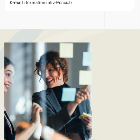
E-mail
:
formation.intra@cncc.fr