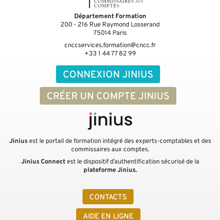
Département Formation
200 - 216 Rue Raymond Losserand
75014
Paris
cnccservices.formation@cncc.fr
+33 1 44 77 82 99
CONNEXION JINIUS
CRÉER UN COMPTE JINIUS
Jinius
est le portail de formation intégré des experts-comptables et des
commissaires aux comptes.
Jinius Connect
est le dispositif d’authentification sécurisé de la
plateforme Jinius.
CONTACTS
AIDE EN LIGNE