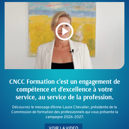
CNCC Formation c’est un engagement de
compétence et d’excellence à votre
service, au service de la profession.
Découvrez le message d’Anne-Laure Chevalier, présidente de la
Commission de formation des professionnels qui vous présente la
campagne 2026-2027.
VOIR LA VIDEO