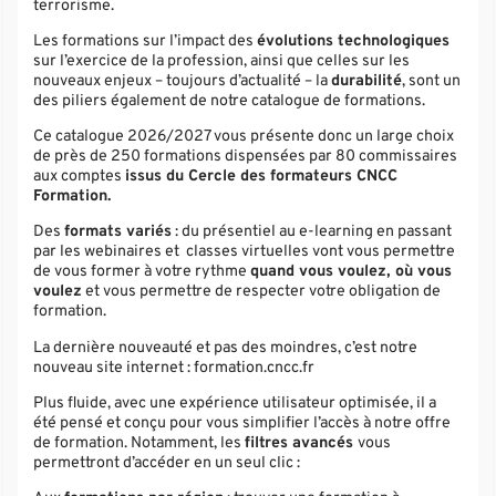
terrorisme.
Les formations sur l’impact des
évolutions technologiques
sur l’exercice de la profession, ainsi que celles sur les
nouveaux enjeux – toujours d’actualité – la
durabilité
, sont un
des piliers également de notre catalogue de formations.
Ce catalogue 2026/2027 vous présente donc un large choix
de près de 250 formations dispensées par 80 commissaires
aux comptes
issus du Cercle des formateurs CNCC
Formation.
Des
formats variés
:
du présentiel au e-learning en passant
par les webinaires et classes virtuelles vont vous permettre
de vous former à votre rythme
quand vous voulez, où vous
voulez
et vous permettre de respecter votre obligation de
formation.
La dernière nouveauté et pas des moindres, c’est notre
nouveau site internet :
formation
.cncc.fr
Plus fluide, avec une expérience utilisateur optimisée, il a
été pensé et conçu pour vous simplifier l’accès à notre offre
de formation. Notamment, les
filtres avancés
vous
permettront d’accéder en un seul clic :