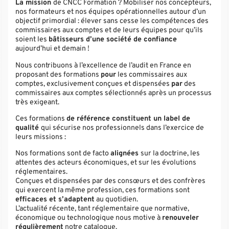
La mission
de CNCC Formation ? Mobiliser nos concepteurs,
nos formateurs et nos équipes opérationnelles autour d’un
objectif primordial : élever sans cesse les compétences des
commissaires aux comptes et de leurs équipes pour qu’ils
soient les
bâtisseurs d’une société de confiance
aujourd’hui et demain !
Nous contribuons à l’excellence de l’audit en France en
proposant des formations
pour
les commissaires aux
comptes, exclusivement conçues et dispensées
par
des
commissaires aux comptes sélectionnés après un processus
très exigeant.
Ces formations
de référence constituent un label de
qualité
qui sécurise nos professionnels dans l’exercice de
leurs missions :
Nos formations sont de facto
alignées
sur la doctrine, les
attentes des acteurs économiques, et sur les évolutions
réglementaires.
Conçues et dispensées par des consœurs et des confrères
qui exercent la même profession, ces formations sont
efficaces et s’adaptent
au quotidien.
L’actualité récente, tant réglementaire que normative,
économique ou technologique nous motive à
renouveler
régulièrement
notre catalogue.