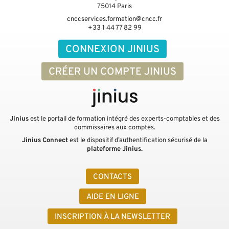
75014
Paris
cnccservices.formation@cncc.fr
+33 1 44 77 82 99
CONNEXION JINIUS
CRÉER UN COMPTE JINIUS
Jinius
est le portail de formation intégré des experts-comptables et des
commissaires aux comptes.
Jinius Connect
est le dispositif d’authentification sécurisé de la
plateforme Jinius.
CONTACTS
AIDE EN LIGNE
INSCRIPTION À LA NEWSLETTER