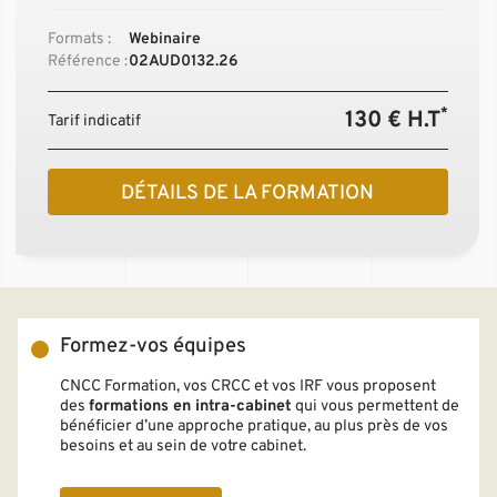
Formats :
Webinaire
Référence :
02AUD0132.26
*
130 € H.T
Tarif indicatif
DÉTAILS DE LA FORMATION
Formez-vos équipes
CNCC Formation, vos CRCC et vos IRF vous proposent
des
formations en intra-cabinet
qui vous permettent de
bénéficier d’une approche pratique, au plus près de vos
besoins et au sein de votre cabinet.