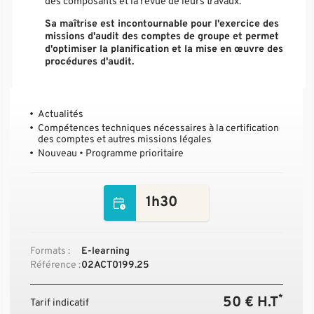
des composants et la revue de leurs travaux.
Sa maîtrise est incontournable pour l'exercice des
missions d'audit des comptes de groupe et permet
d'optimiser la planification et la mise en œuvre des
procédures d'audit.
Actualités
Compétences techniques nécessaires à la certification
des comptes et autres missions légales
Nouveau • Programme prioritaire
1h30
Formats :
E-learning
Référence :
02ACT0199.25
*
50 € H.T
Tarif indicatif