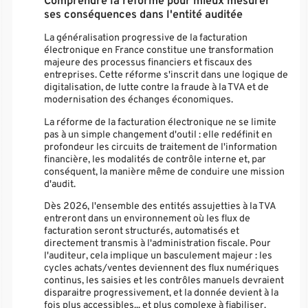
Comprendre la réforme pour mieux mesurer
ses conséquences dans l'entité auditée
La généralisation progressive de la facturation
électronique en France constitue une transformation
majeure des processus financiers et fiscaux des
entreprises. Cette réforme s'inscrit dans une logique de
digitalisation, de lutte contre la fraude à la TVA et de
modernisation des échanges économiques.
La réforme de la facturation électronique ne se limite
pas à un simple changement d'outil : elle redéfinit en
profondeur les circuits de traitement de l'information
financière, les modalités de contrôle interne et, par
conséquent, la manière même de conduire une mission
d'audit.
Dès 2026, l'ensemble des entités assujetties à la TVA
entreront dans un environnement où les flux de
facturation seront structurés, automatisés et
directement transmis à l'administration fiscale. Pour
l'auditeur, cela implique un basculement majeur : les
cycles achats/ventes deviennent des flux numériques
continus, les saisies et les contrôles manuels devraient
disparaitre progressivement, et la donnée devient à la
fois plus accessibles... et plus complexe à fiabiliser.