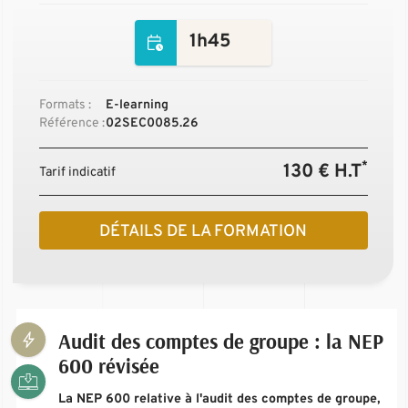
1h45
Formats :
E-learning
Référence :
02SEC0085.26
*
130 € H.T
Tarif indicatif
DÉTAILS DE LA FORMATION
Audit des comptes de groupe : la NEP
600 révisée
La NEP 600 relative à l'audit des comptes de groupe,