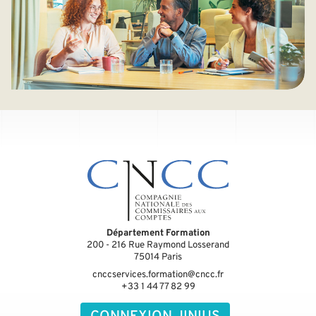
Département Formation
200 - 216 Rue Raymond Losserand
75014
Paris
cnccservices.formation@cncc.fr
+33 1 44 77 82 99