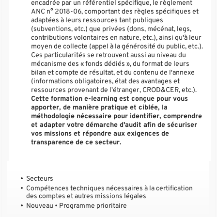
encadrée par un référentiel spécifique, le règlement
ANC n° 2018-06, comportant des règles spécifiques et
adaptées à leurs ressources tant publiques
(subventions, etc.) que privées (dons, mécénat, legs,
contributions volontaires en nature, etc.), ainsi qu'à leur
moyen de collecte (appel à la générosité du public, etc.).
Ces particularités se retrouvent aussi au niveau du
mécanisme des « fonds dédiés », du format de leurs
bilan et compte de résultat, et du contenu de l'annexe
(informations obligatoires, état des avantages et
ressources provenant de l'étranger, CROD&CER, etc.).
Cette formation e-learning est conçue pour vous
apporter, de manière pratique et ciblée, la
méthodologie nécessaire pour identifier, comprendre
et adapter votre démarche d'audit afin de sécuriser
vos missions et répondre aux exigences de
transparence de ce secteur.
Secteurs
Compétences techniques nécessaires à la certification
des comptes et autres missions légales
Nouveau • Programme prioritaire