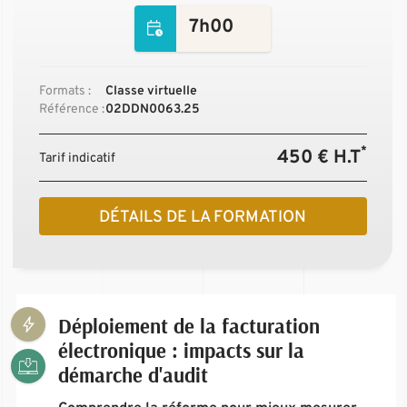
7h00
Formats :
Classe virtuelle
Référence :
02DDN0063.25
*
450 € H.T
Tarif indicatif
DÉTAILS DE LA FORMATION
Déploiement de la facturation
électronique : impacts sur la
démarche d'audit