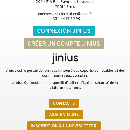
200 - 216 Rue Raymond Losserand
75014
Paris
cnccservices.formation@cncc.fr
+33 1 44 77 82 99
CONNEXION JINIUS
CRÉER UN COMPTE JINIUS
Jinius
est le portail de formation intégré des experts-comptables et des
commissaires aux comptes.
Jinius Connect
est le dispositif d’authentification sécurisé de la
plateforme Jinius.
CONTACTS
AIDE EN LIGNE
INSCRIPTION À LA NEWSLETTER