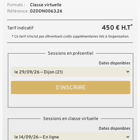
Formats :
Classe virtuelle
Référence :
02DDN0063.26
*
450 € H.T
Tarif indicatif
* Ce tarif n’inclut pas d’éventuels coûts supplémentaires liés à l’organisation.
Sessions en présentiel
Dates disponibles
S'INSCRIRE
Sessions en classe virtuelle
Dates disponibles