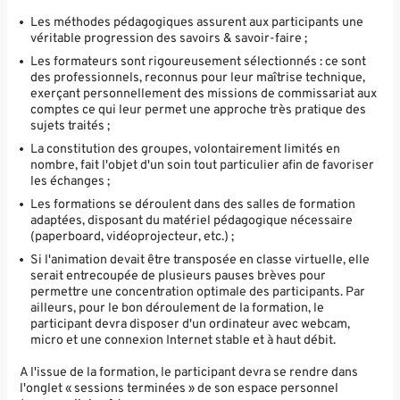
Les méthodes pédagogiques assurent aux participants une
véritable progression des savoirs & savoir-faire ;
Les formateurs sont rigoureusement sélectionnés : ce sont
des professionnels, reconnus pour leur maîtrise technique,
exerçant personnellement des missions de commissariat aux
comptes ce qui leur permet une approche très pratique des
sujets traités ;
La constitution des groupes, volontairement limités en
nombre, fait l'objet d'un soin tout particulier afin de favoriser
les échanges ;
Les formations se déroulent dans des salles de formation
adaptées, disposant du matériel pédagogique nécessaire
(paperboard, vidéoprojecteur, etc.) ;
Si l'animation devait être transposée en classe virtuelle, elle
serait entrecoupée de plusieurs pauses brèves pour
permettre une concentration optimale des participants. Par
ailleurs, pour le bon déroulement de la formation, le
participant devra disposer d'un ordinateur avec webcam,
micro et une connexion Internet stable et à haut débit.
A l'issue de la formation, le participant devra se rendre dans
l'onglet « sessions terminées » de son espace personnel