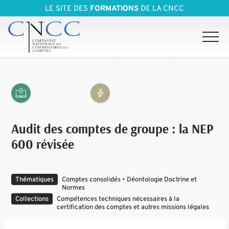
LE SITE DES
FORMATIONS
DE LA CNCC
Audit des comptes de groupe : la NEP
600 révisée
Thématiques
Comptes consolidés • Déontologie Doctrine et
Normes
Collections
Compétences techniques nécessaires à la
certification des comptes et autres missions légales