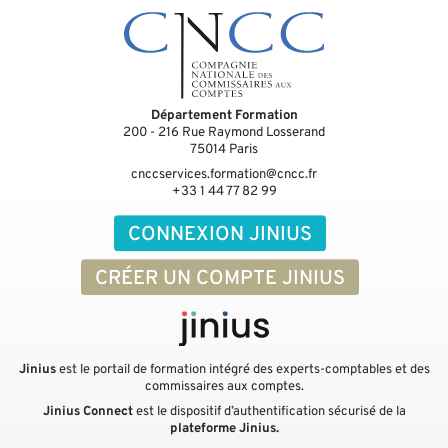
Département Formation
200 - 216 Rue Raymond Losserand
75014
Paris
cnccservices.formation@cncc.fr
+33 1 44 77 82 99
CONNEXION JINIUS
CRÉER UN COMPTE JINIUS
Jinius
est le portail de formation intégré des experts-comptables et des
commissaires aux comptes.
Jinius Connect
est le dispositif d’authentification sécurisé de la
plateforme Jinius.