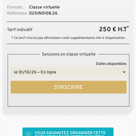
Formats :
Classe virtuelle
Référence :
02SIN0108.26
*
250 € H.T
Tarif indicatif
* Ce tarif n’inclut pas d’éventuels coûts supplémentaires liés à l’organisation.
Sessions en classe virtuelle
Dates disponibles
S'INSCRIRE
VOUS SOUHAITEZ ORGANISER CETTE