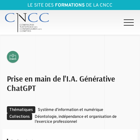
LE SITE DES
FORMATIONS
DE LA CNCC
Prise en main de l'I.A. Générative
ChatGPT
Thématiques
Système d’information et numérique
Collections
Déontologie, indépendance et organisation de
l’exercice professionnel