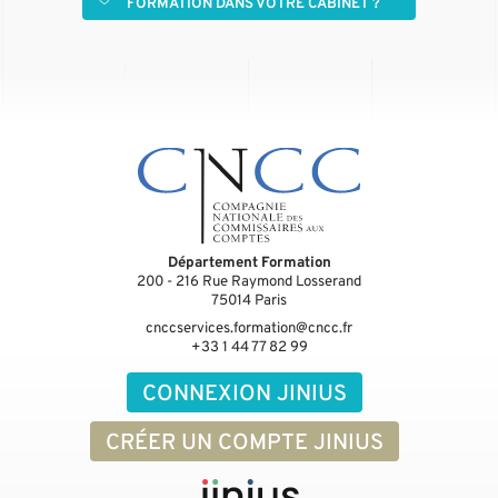
FORMATION DANS VOTRE CABINET ?
Département Formation
200 - 216 Rue Raymond Losserand
75014
Paris
cnccservices.formation@cncc.fr
+33 1 44 77 82 99
CONNEXION JINIUS
CRÉER UN COMPTE JINIUS