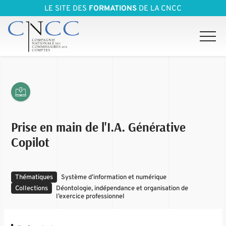
LE SITE DES
FORMATIONS
DE LA CNCC
Prise en main de l'I.A. Générative
Copilot
Thématiques
Système d’information et numérique
Collections
Déontologie, indépendance et organisation de
l’exercice professionnel