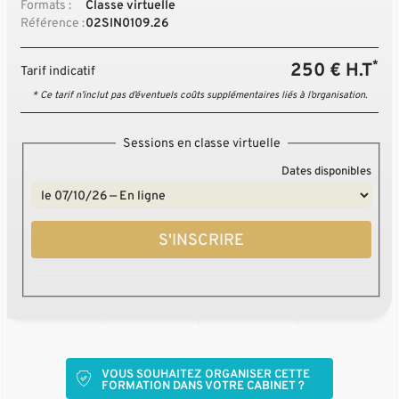
Formats :
Classe virtuelle
Référence :
02SIN0109.26
*
250 € H.T
Tarif indicatif
* Ce tarif n’inclut pas d’éventuels coûts supplémentaires liés à l’organisation.
Sessions en classe virtuelle
Dates disponibles
S'INSCRIRE
VOUS SOUHAITEZ ORGANISER CETTE
FORMATION DANS VOTRE CABINET ?