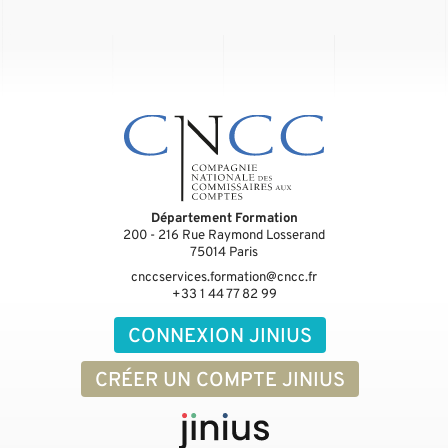
Département Formation
200 - 216 Rue Raymond Losserand
75014
Paris
cnccservices.formation@cncc.fr
+33 1 44 77 82 99
CONNEXION JINIUS
CRÉER UN COMPTE JINIUS