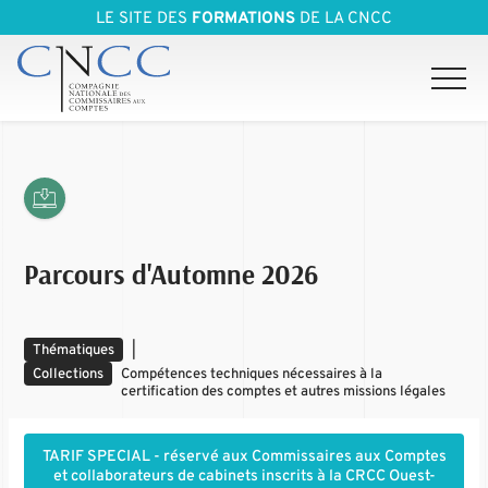
LE SITE DES
FORMATIONS
DE LA CNCC
Parcours d'Automne 2026
Thématiques
|
Collections
Compétences techniques nécessaires à la
certification des comptes et autres missions légales
​​​TARIF SPECIAL - réservé aux Commissaires aux Comptes
et collaborateurs de cabinets inscrits à la CRCC Ouest-