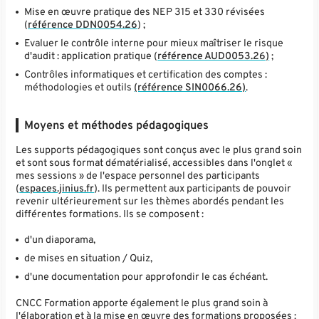
Mise en œuvre pratique des NEP 315 et 330 révisées
(
référence DDN0054.26
) ;
Evaluer le contrôle interne pour mieux maîtriser le risque
d'audit : application pratique (
référence AUD0053.26)
;
Contrôles informatiques et certification des comptes :
méthodologies et outils
(référence SIN0066.26)
.
Moyens et méthodes pédagogiques
Les supports pédagogiques sont conçus avec le plus grand soin
et sont sous format dématérialisé, accessibles dans l'onglet «
mes sessions » de l'espace personnel des participants
(
espaces.jinius.fr
). Ils permettent aux participants de pouvoir
revenir ultérieurement sur les thèmes abordés pendant les
différentes formations. Ils se composent :
d'un diaporama,
de mises en situation / Quiz,
d'une documentation pour approfondir le cas échéant.
CNCC Formation apporte également le plus grand soin à
l'élaboration et à la mise en œuvre des formations proposées :