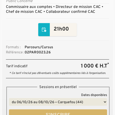
Public Concerné
Commissaire aux comptes • Directeur de mission CAC •
Chef de mission CAC • Collaborateur confirmé CAC
21h00
Formats :
Parcours/Cursus
Référence :
02PAR0023.26
*
1 000 € H.T
Tarif indicatif
* Ce tarif n’inclut pas d’éventuels coûts supplémentaires liés à l’organisation.
Sessions en présentiel
Dates disponibles