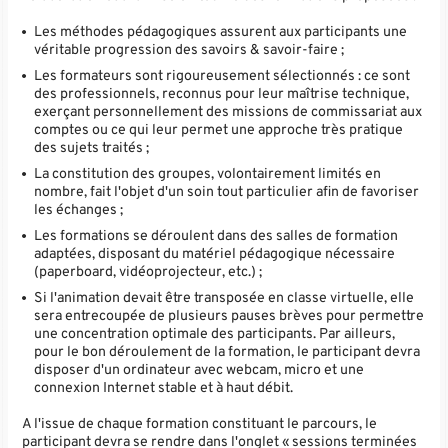
Les méthodes pédagogiques assurent aux participants une
véritable progression des savoirs & savoir-faire ;
Les formateurs sont rigoureusement sélectionnés : ce sont
des professionnels, reconnus pour leur maîtrise technique,
exerçant personnellement des missions de commissariat aux
comptes ou ce qui leur permet une approche très pratique
des sujets traités ;
La constitution des groupes, volontairement limités en
nombre, fait l'objet d'un soin tout particulier afin de favoriser
les échanges ;
Les formations se déroulent dans des salles de formation
adaptées, disposant du matériel pédagogique nécessaire
(paperboard, vidéoprojecteur, etc.) ;
Si l'animation devait être transposée en classe virtuelle, elle
sera entrecoupée de plusieurs pauses brèves pour permettre
une concentration optimale des participants. Par ailleurs,
pour le bon déroulement de la formation, le participant devra
disposer d'un ordinateur avec webcam, micro et une
connexion Internet stable et à haut débit.
A l'issue de chaque formation constituant le parcours, le
participant devra se rendre dans l'onglet « sessions terminées