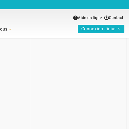
Aide en ligne
Contact
Connexion Jinius
nous