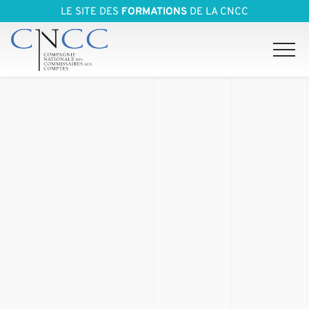
LE SITE DES
FORMATIONS
DE LA CNCC