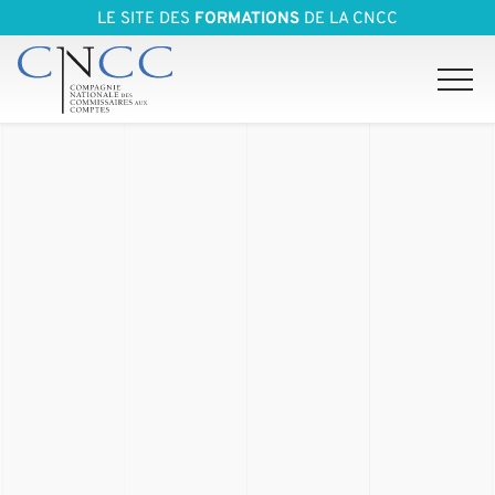
LE SITE DES
FORMATIONS
DE LA CNCC