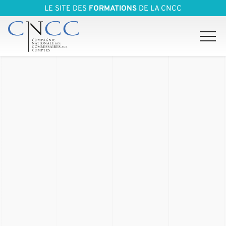
LE SITE DES
FORMATIONS
DE LA CNCC