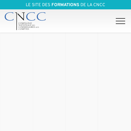
LE SITE DES
FORMATIONS
DE LA CNCC