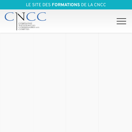
LE SITE DES
FORMATIONS
DE LA CNCC