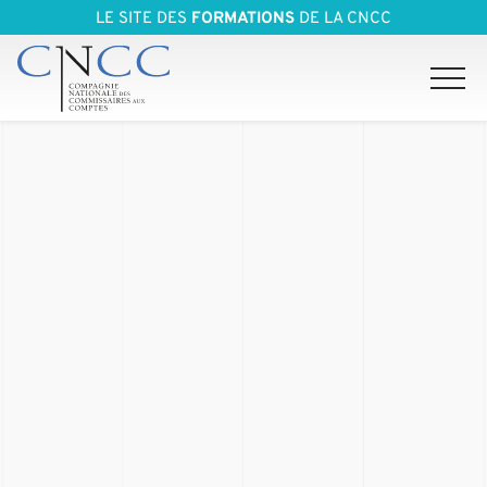
LE SITE DES
FORMATIONS
DE LA CNCC