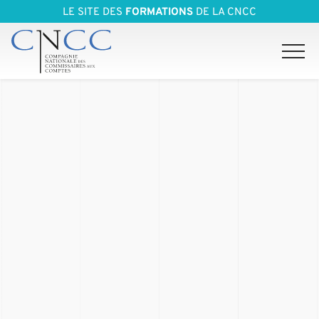
LE SITE DES
FORMATIONS
DE LA CNCC