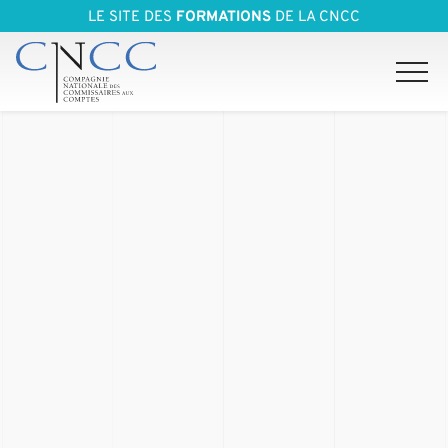
LE SITE DES
FORMATIONS
DE LA CNCC