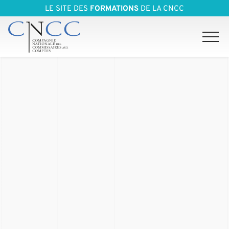
LE SITE DES
FORMATIONS
DE LA CNCC