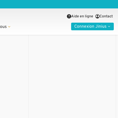
Aide en ligne
Contact
Connexion Jinius
nous