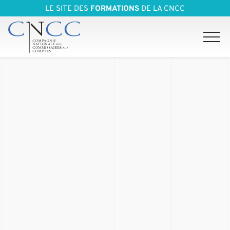
LE SITE DES
FORMATIONS
DE LA CNCC