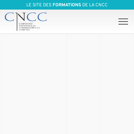
LE SITE DES
FORMATIONS
DE LA CNCC