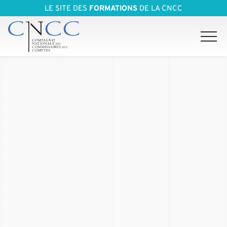
LE SITE DES
FORMATIONS
DE LA CNCC