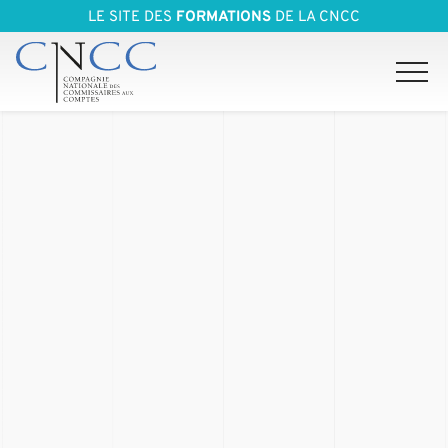
LE SITE DES
FORMATIONS
DE LA CNCC