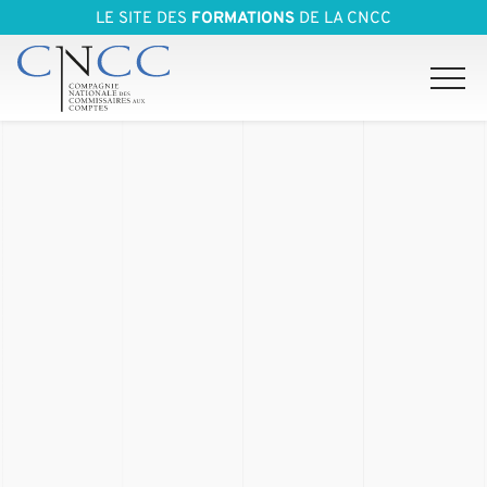
LE SITE DES
FORMATIONS
DE LA CNCC