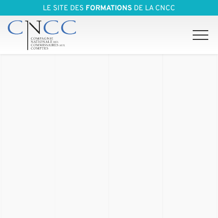
LE SITE DES
FORMATIONS
DE LA CNCC