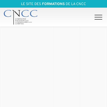
LE SITE DES
FORMATIONS
DE LA CNCC