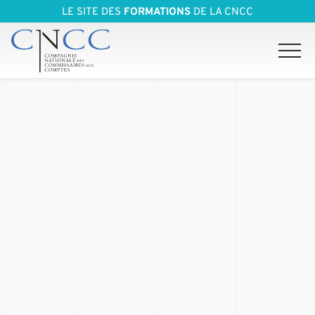
LE SITE DES
FORMATIONS
DE LA CNCC