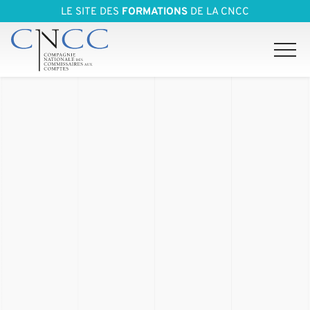
LE SITE DES
FORMATIONS
DE LA CNCC