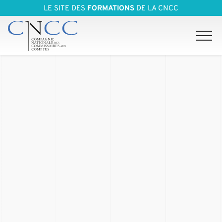
LE SITE DES
FORMATIONS
DE LA CNCC