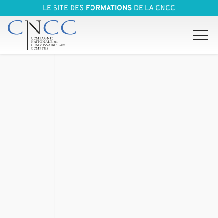
LE SITE DES
FORMATIONS
DE LA CNCC