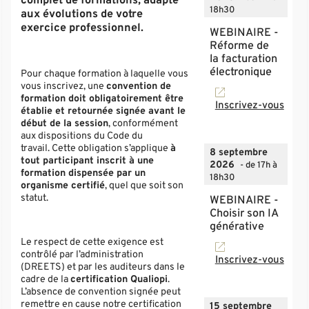
complet de formations, adapté
18h30
aux évolutions de votre
exercice professionnel.
WEBINAIRE -
Réforme de
la facturation
électronique
Pour chaque formation à laquelle vous
vous inscrivez, une
convention de
formation doit obligatoirement être
Inscrivez-vous
établie et retournée signée avant le
début de la session
, conformément
aux dispositions du Code du
travail. Cette obligation s’applique
à
8 septembre
tout participant inscrit à une
2026
- de 17h à
formation dispensée par un
18h30
organisme certifié
, quel que soit son
statut.
WEBINAIRE -
Choisir son IA
générative
Le respect de cette exigence est
contrôlé par l’administration
Inscrivez-vous
(DREETS) et par les auditeurs dans le
cadre de la
certification Qualiopi
.
L’absence de convention signée peut
remettre en cause notre certification
15 septembre