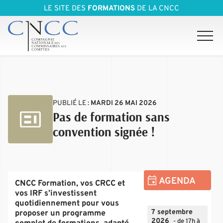
LE SITE DES
FORMATIONS
DE LA CNCC
PUBLIÉ LE :
MARDI 26 MAI 2026
Pas de formation sans
convention signée !
AGENDA
CNCC Formation, vos CRCC et
vos IRF s’investissent
quotidiennement pour vous
7 septembre
proposer un programme
2026
- de 17h à