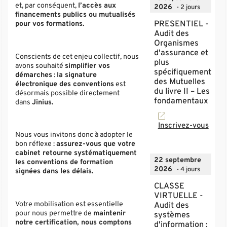
et, par conséquent,
l’accès aux
2026
- 2 jours
financements publics ou mutualisés
pour vos formations.
PRESENTIEL -
Audit des
Organismes
d'assurance et
Conscients de cet enjeu collectif, nous
plus
avons souhaité
simplifier vos
spécifiquement
démarches
:
la signature
des Mutuelles
électronique des conventions
est
du livre II – Les
désormais possible directement
fondamentaux
dans
Jinius.
Inscrivez-vous
Nous vous invitons donc à adopter le
bon réflexe :
assurez-vous que votre
cabinet retourne systématiquement
22 septembre
les conventions de formation
2026
- 4 jours
signées dans les délais.
CLASSE
VIRTUELLE -
Votre mobilisation est essentielle
Audit des
pour nous permettre de
maintenir
systèmes
notre certification, nous comptons
d'information :