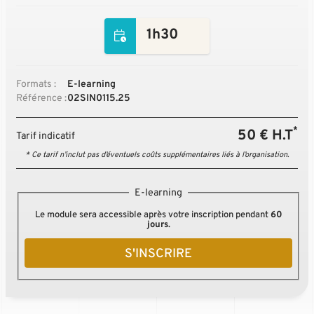
1h30
Formats :
E-learning
Référence :
02SIN0115.25
*
50 € H.T
Tarif indicatif
* Ce tarif n’inclut pas d’éventuels coûts supplémentaires liés à l’organisation.
E-learning
Le module sera accessible après votre inscription pendant
60
jours
.
S'INSCRIRE