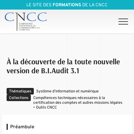
LE SITE DES
FORMATIONS
DE LA CNCC
À la découverte de la toute nouvelle
version de B.I.Audit 3.1
Thématiques
Système d’information et numérique
Collections
Compétences techniques nécessaires à la
certification des comptes et autres missions légales
• Outils CNCC
Préambule