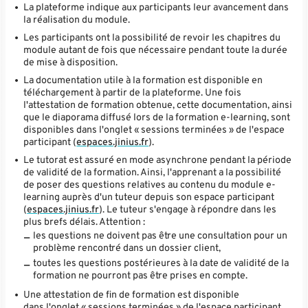
La plateforme indique aux participants leur avancement dans
la réalisation du module.
Les participants ont la possibilité de revoir les chapitres du
module autant de fois que nécessaire pendant toute la durée
de mise à disposition.
La documentation utile à la formation est disponible en
téléchargement à partir de la plateforme. Une fois
l'attestation de formation obtenue, cette documentation, ainsi
que le diaporama diffusé lors de la formation e-learning, sont
disponibles dans l'onglet « sessions terminées » de l'espace
participant (
espaces.jinius.fr
).
Le tutorat est assuré en mode asynchrone pendant la période
de validité de la formation. Ainsi, l'apprenant a la possibilité
de poser des questions relatives au contenu du module e-
learning auprès d'un tuteur depuis son espace participant
(
espaces.jinius.fr
). Le tuteur s'engage à répondre dans les
plus brefs délais. Attention :
les questions ne doivent pas être une consultation pour un
problème rencontré dans un dossier client,
toutes les questions postérieures à la date de validité de la
formation ne pourront pas être prises en compte.
Une attestation de fin de formation est disponible
dans l'onglet « sessions terminées » de l'espace participant