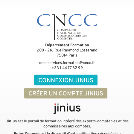
Département Formation
200 - 216 Rue Raymond Losserand
75014
Paris
cnccservices.formation@cncc.fr
+33 1 44 77 82 99
CONNEXION JINIUS
CRÉER UN COMPTE JINIUS
Jinius
est le portail de formation intégré des experts-comptables et des
commissaires aux comptes.
Jinius Connect
est le dispositif d’authentification sécurisé de la