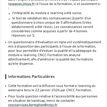
(
espaces.jinius.fr
) à l'issue de la formation, si et seulement si
:
l'intégralité du module e-learning a été suivie,
le test de validation des connaissances (à partir d'un
questionnaire à choix unique de 5 affirmations tirées
aléatoirement) a été réussi. Les connaissances seront
considérées comme acquises à partir de 4 bonnes
réponses sur 5.
Un questionnaire d'évaluation en ligne est systématiquement
mis à disposition des participants à l'issue de la formation,
pour leur permettre d'évaluer la qualité et la pédagogie du
module e-learning. CNCC Formation les analyse
attentivement, afin d'améliorer la qualité des formations
qu'elle dispense.
Informations Particulières
Cette formation est la diffusion sous format e-learning du
webinaire tenu le 22 janvier 2026 par CNCC Formation.
Pour toute question relative à l'accessibilité aux personnes
en situation de handicap, merci de contacter
cnccservices.formation@cncc.fr
.