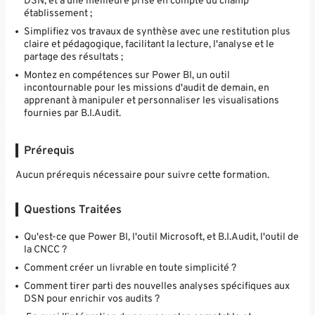
DSN, et à une meilleure prise en compte du champ
établissement ;
Simplifiez vos travaux de synthèse avec une restitution plus
claire et pédagogique, facilitant la lecture, l'analyse et le
partage des résultats ;
Montez en compétences sur Power BI, un outil
incontournable pour les missions d'audit de demain, en
apprenant à manipuler et personnaliser les visualisations
fournies par B.I.Audit.
Prérequis
Aucun prérequis nécessaire pour suivre cette formation.
Questions Traitées
Qu'est-ce que Power BI, l'outil Microsoft, et B.I.Audit, l'outil de
la CNCC ?
Comment créer un livrable en toute simplicité ?
Comment tirer parti des nouvelles analyses spécifiques aux
DSN pour enrichir vos audits ?