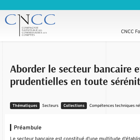
CNCC Fo
Aborder le secteur bancaire 
prudentielles en toute séréni
Thématiques
Secteurs
Collections
Compétences techniques néce
Préambule
Le secteur bancaire est constitué d'une multitude d'établis