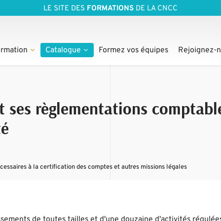
LE SITE DES
FORMATIONS
DE LA CNCC
rmation
Catalogue
Formez vos équipes
Rejoignez-
et ses règlementations comptabl
té
ssaires à la certification des comptes et autres missions légales
sements de toutes tailles et d'une douzaine d'activités régulées