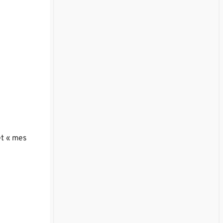
et « mes