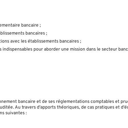
ementaire bancaire ;
blissements bancaires ;
ations avec les établissements bancaires ;
 indispensables pour aborder une mission dans le secteur banc
onnement bancaire et de ses réglementations comptables et pru
 auditée. Au travers d'apports théoriques, de cas pratiques et d'
ons suivantes :