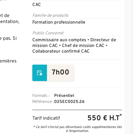
CAC
et de
Famille de produits
mentation,
Formation professionnelle
Public Concerné
e pas. Si
Commissaire aux comptes • Directeur de
mission CAC • Chef de mission CAC •
Collaborateur confirmé CAC
remières
7h00
Formats :
Présentiel
Référence :
02SEC0025.26
*
550 € H.T
Tarif indicatif
* Ce tarif n’inclut pas d’éventuels coûts supplémentaires liés
à l’organisation.