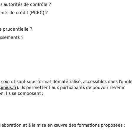
s autorités de contrôle ?
ents de crédit (PCEC) ?
ce prudentielle ?
lissements ?
oin et sont sous format dématérialisé, accessibles dans l'ongl
jinius.fr
). Ils permettent aux participants de pouvoir revenir
n. Ils se composent :
laboration et à la mise en œuvre des formations proposées :