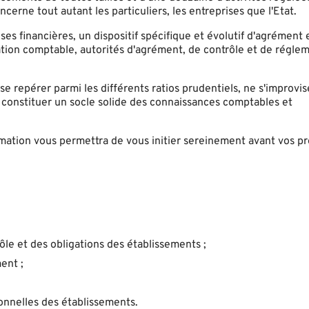
cerne tout autant les particuliers, les entreprises que l'Etat.
es financières, un dispositif spécifique et évolutif d'agrément 
tation comptable, autorités d'agrément, de contrôle et de régle
, se repérer parmi les différents ratios prudentiels, ne s'improvis
s constituer un socle solide des connaissances comptables et
rmation vous permettra de vous initier sereinement avant vos p
ôle et des obligations des établissements ;
ent ;
ionnelles des établissements.