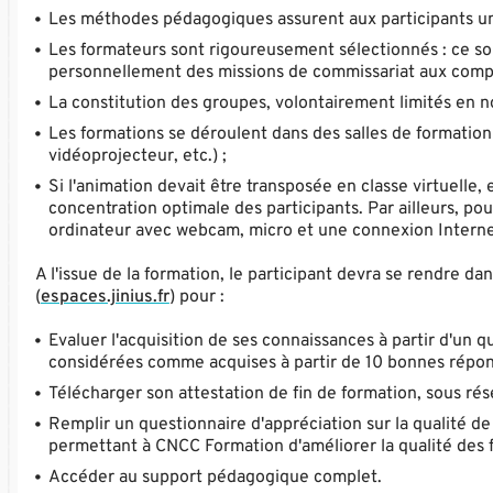
Les méthodes pédagogiques assurent aux participants une 
Les formateurs sont rigoureusement sélectionnés : ce so
personnellement des missions de commissariat aux compte
La constitution des groupes, volontairement limités en nom
Les formations se déroulent dans des salles de formatio
vidéoprojecteur, etc.) ;
Si l'animation devait être transposée en classe virtuelle
concentration optimale des participants. Par ailleurs, po
ordinateur avec webcam, micro et une connexion Internet
A l'issue de la formation, le participant devra se rendre d
(
espaces.jinius.fr
) pour :
Evaluer l'acquisition de ses connaissances à partir d'un 
considérées comme acquises à partir de 10 bonnes réponse
Télécharger son attestation de fin de formation, sous rés
Remplir un questionnaire d'appréciation sur la qualité de
permettant à CNCC Formation d'améliorer la qualité des 
Accéder au support pédagogique complet.