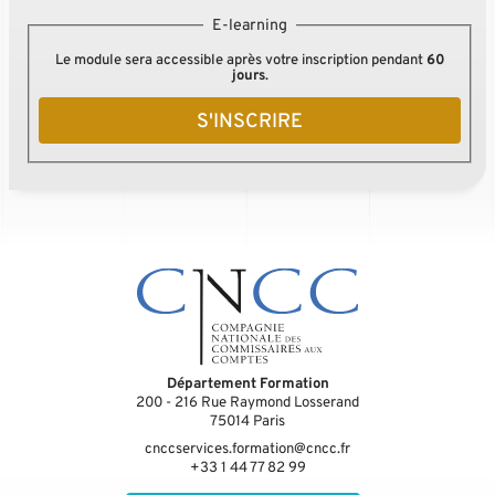
E-learning
Le module sera accessible après votre inscription pendant
60
jours
.
S'INSCRIRE
Département Formation
200 - 216 Rue Raymond Losserand
75014
Paris
cnccservices.formation@cncc.fr
+33 1 44 77 82 99