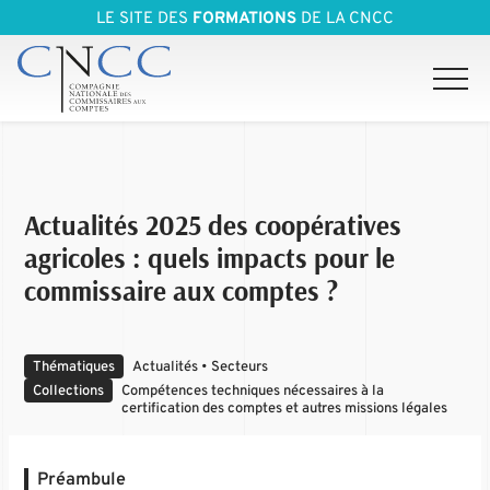
LE SITE DES
FORMATIONS
DE LA CNCC
Actualités 2025 des coopératives
agricoles : quels impacts pour le
commissaire aux comptes ?
Thématiques
Actualités • Secteurs
Collections
Compétences techniques nécessaires à la
certification des comptes et autres missions légales
Préambule