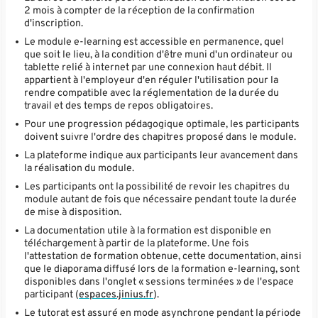
2 mois à compter de la réception de la confirmation
d'inscription.
Le module e-learning est accessible en permanence, quel
que soit le lieu, à la condition d'être muni d'un ordinateur ou
tablette relié à internet par une connexion haut débit. Il
appartient à l'employeur d'en réguler l'utilisation pour la
rendre compatible avec la réglementation de la durée du
travail et des temps de repos obligatoires.
Pour une progression pédagogique optimale, les participants
doivent suivre l'ordre des chapitres proposé dans le module.
La plateforme indique aux participants leur avancement dans
la réalisation du module.
Les participants ont la possibilité de revoir les chapitres du
module autant de fois que nécessaire pendant toute la durée
de mise à disposition.
La documentation utile à la formation est disponible en
téléchargement à partir de la plateforme. Une fois
l'attestation de formation obtenue, cette documentation, ainsi
que le diaporama diffusé lors de la formation e-learning, sont
disponibles dans l'onglet « sessions terminées » de l'espace
participant (
espaces.jinius.fr
).
Le tutorat est assuré en mode asynchrone pendant la période