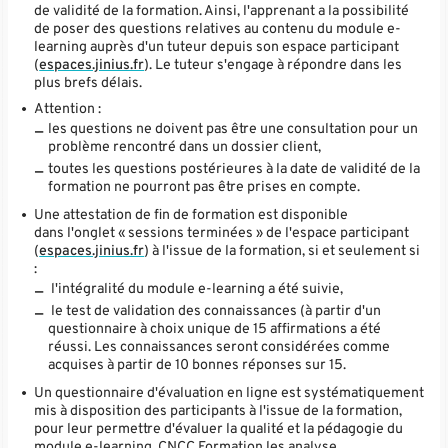
de validité de la formation. Ainsi, l'apprenant a la possibilité
de poser des questions relatives au contenu du module e-
learning auprès d'un tuteur depuis son espace participant
(
espaces.jinius.fr
). Le tuteur s'engage à répondre dans les
plus brefs délais.
Attention :
les questions ne doivent pas être une consultation pour un
problème rencontré dans un dossier client,
toutes les questions postérieures à la date de validité de la
formation ne pourront pas être prises en compte.
Une attestation de fin de formation est disponible
dans l'onglet « sessions terminées » de l'espace participant
(
espaces.jinius.fr
) à l'issue de la formation, si et seulement si
:
l'intégralité du module e-learning a été suivie,
le test de validation des connaissances (à partir d'un
questionnaire à choix unique de 15 affirmations a été
réussi. Les connaissances seront considérées comme
acquises à partir de 10 bonnes réponses sur 15.
Un questionnaire d'évaluation en ligne est systématiquement
mis à disposition des participants à l'issue de la formation,
pour leur permettre d'évaluer la qualité et la pédagogie du
module e-learning. CNCC Formation les analyse