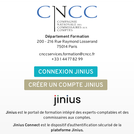
Département Formation
200 - 216 Rue Raymond Losserand
75014
Paris
cnccservices.formation@cncc.fr
+33 1 44 77 82 99
CONNEXION JINIUS
CRÉER UN COMPTE JINIUS
Jinius
est le portail de formation intégré des experts-comptables et des
commissaires aux comptes.
Jinius Connect
est le dispositif d’authentification sécurisé de la
plateforme Jinius.