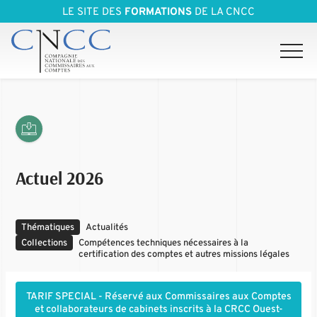
LE SITE DES
FORMATIONS
DE LA CNCC
Actuel 2026
Thématiques
Actualités
Collections
Compétences techniques nécessaires à la
certification des comptes et autres missions légales
TARIF SPECIAL - Réservé aux Commissaires aux Comptes
et collaborateurs de cabinets inscrits à la CRCC Ouest-