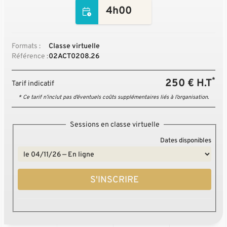
4h00
Formats :
Classe virtuelle
Référence :
02ACT0208.26
*
250 € H.T
Tarif indicatif
* Ce tarif n’inclut pas d’éventuels coûts supplémentaires liés à l’organisation.
Sessions en classe virtuelle
Dates disponibles
S'INSCRIRE