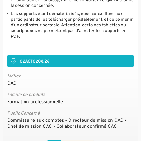
en situation de handicap, merci de contacter l'organisateur de
la session concernée.
Les supports étant dématérialisés, nous conseillons aux
participants de les télécharger préalablement, et de se munir
d'un ordinateur portable. Attention, certaines tablettes ou
smartphones ne permettent pas d'annoter les supports en
PDF.
02ACT0208.26
Métier
CAC
Famille de produits
Formation professionnelle
Public Concerné
Commissaire aux comptes • Directeur de mission CAC •
Chef de mission CAC • Collaborateur confirmé CAC