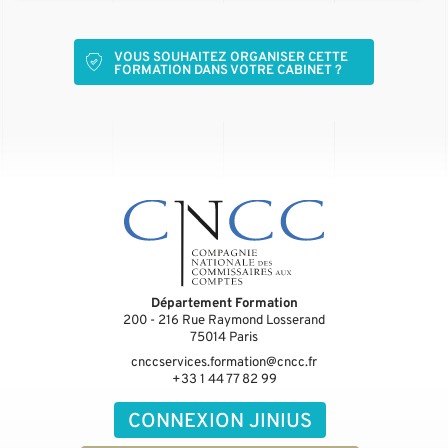
VOUS SOUHAITEZ ORGANISER CETTE
FORMATION DANS VOTRE CABINET ?
Département Formation
200 - 216 Rue Raymond Losserand
75014
Paris
cnccservices.formation@cncc.fr
+33 1 44 77 82 99
CONNEXION JINIUS