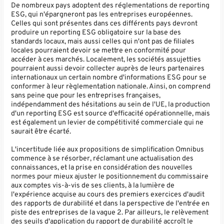
De nombreux pays adoptent des réglementations de reporting
ESG, qui n'épargneront pas les entreprises européennes.
Celles qui sont présentes dans ces différents pays devront
produire un reporting ESG obligatoire sur la base des
standards locaux, mais aussi celles qui n'ont pas de filiales
locales pourraient devoir se mettre en conformité pour
accéder à ces marchés. Localement, les sociétés assujetties
pourraient aussi devoir collecter auprès de leurs partenaires
internationaux un certain nombre d'informations ESG pour se
conformer à leur règlementation nationale. Ainsi, on comprend
sans peine que pour les entreprises françaises,
indépendamment des hésitations au sein de l'UE, la production
d'un reporting ESG est source d'efficacité opérationnelle, mais
est également un levier de compétitivité commerciale qui ne
saurait être écarté.
L'incertitude liée aux propositions de simplification Omnibus
commence à se résorber, réclamant une actualisation des
connaissances, et la prise en considération des nouvelles
normes pour mieux ajuster le positionnement du commissaire
aux comptes vis-à-vis de ses clients, à la lumière de
l'expérience acquise au cours des premiers exercices d'audit
des rapports de durabilité et dans la perspective de l'entrée en
piste des entreprises de la vague 2. Par ailleurs, le relèvement
des seuils d'application du rapport de durabilité accroît le