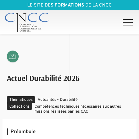
LE SITE DES
FORMATIONS
DE LA CNCC
Actuel Durabilité 2026
Thématiques
Actualités • Durabilité
Collections
Compétences techniques nécessaires aux autres
missions réalisées par les CAC
Préambule