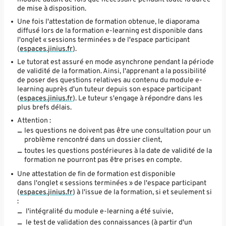
de mise à disposition.
Une fois l'attestation de formation obtenue, le diaporama
diffusé lors de la formation e-learning est disponible dans
l'onglet « sessions terminées » de l'espace participant
(
espaces.jinius.fr
).
Le tutorat est assuré en mode asynchrone pendant la période
de validité de la formation. Ainsi, l'apprenant a la possibilité
de poser des questions relatives au contenu du module e-
learning auprès d'un tuteur depuis son espace participant
(
espaces.jinius.fr
). Le tuteur s'engage à répondre dans les
plus brefs délais.
Attention :
les questions ne doivent pas être une consultation pour un
problème rencontré dans un dossier client,
toutes les questions postérieures à la date de validité de la
formation ne pourront pas être prises en compte.
Une attestation de fin de formation est disponible
dans l'onglet « sessions terminées » de l'espace participant
(
espaces.jinius.fr
) à l'issue de la formation, si et seulement si
:
l'intégralité du module e-learning a été suivie,
le test de validation des connaissances (à partir d'un