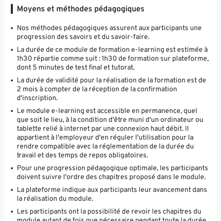
Moyens et méthodes pédagogiques
Nos méthodes pédagogiques assurent aux participants une
progression des savoirs et du savoir-faire.
La durée de ce module de formation e-learning est estimée à
1h30 répartie comme suit : 1h30 de formation sur plateforme,
dont 5 minutes de test final et tutorat.
La durée de validité pour la réalisation de la formation est de
2 mois à compter de la réception de la confirmation
d'inscription.
Le module e-learning est accessible en permanence, quel
que soit le lieu, à la condition d'être muni d'un ordinateur ou
tablette relié à internet par une connexion haut débit. Il
appartient à l'employeur d'en réguler l'utilisation pour la
rendre compatible avec la réglementation de la durée du
travail et des temps de repos obligatoires.
Pour une progression pédagogique optimale, les participants
doivent suivre l'ordre des chapitres proposé dans le module.
La plateforme indique aux participants leur avancement dans
la réalisation du module.
Les participants ont la possibilité de revoir les chapitres du
module autant de fois que nécessaire pendant toute la durée