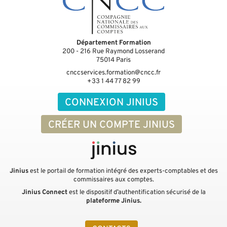
Département Formation
200 - 216 Rue Raymond Losserand
75014
Paris
cnccservices.formation@cncc.fr
+33 1 44 77 82 99
CONNEXION JINIUS
CRÉER UN COMPTE JINIUS
Jinius
est le portail de formation intégré des experts-comptables et des
commissaires aux comptes.
Jinius Connect
est le dispositif d’authentification sécurisé de la
plateforme Jinius.