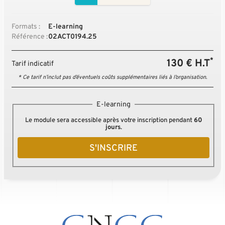
Formats :
E-learning
Référence :
02ACT0194.25
*
130 € H.T
Tarif indicatif
* Ce tarif n’inclut pas d’éventuels coûts supplémentaires liés à l’organisation.
E-learning
Le module sera accessible après votre inscription pendant
60
jours
.
S'INSCRIRE