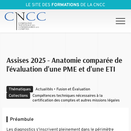
LE SITE DES
FORMATIONS
DE LA CNCC
Assises 2025 - Anatomie comparée de
l'évaluation d'une PME et d'une ETI
Thématiques
Actualités • Fusion et Évaluation
Collections
Compétences techniques nécessaires à la
certification des comptes et autres missions légales
Préambule
Les diagnostics s'inscrivent pleinement dans le périmètre