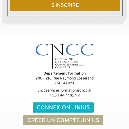
S'INSCRIRE
Département Formation
200 - 216 Rue Raymond Losserand
75014
Paris
cnccservices.formation@cncc.fr
+33 1 44 77 82 99
CONNEXION JINIUS
CRÉER UN COMPTE JINIUS