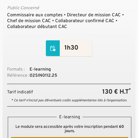
Public Concerné
Commissaire aux comptes • Directeur de mission CAC •
Chef de mission CAC • Collaborateur confirmé CAC •
Collaborateur débutant CAC
1h30
Formats :
E-learning
Référence :
02SIN0112.25
*
130 € H.T
Tarif indicatif
* Ce tarif n’inclut pas d’éventuels coûts supplémentaires liés à l’organisation.
E-learning
Le module sera accessible après votre inscription pendant
60
jours
.