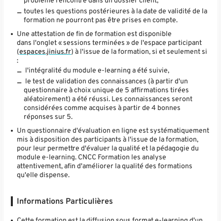
problème rencontré dans un dossier client,
toutes les questions postérieures à la date de validité de la
formation ne pourront pas être prises en compte.
Une attestation de fin de formation est disponible
dans l'onglet « sessions terminées » de l'espace participant
(
espaces.jinius.fr
) à l'issue de la formation, si et seulement si
:
l'intégralité du module e-learning a été suivie,
le test de validation des connaissances (à partir d'un
questionnaire à choix unique de 5 affirmations tirées
aléatoirement) a été réussi. Les connaissances seront
considérées comme acquises à partir de 4 bonnes
réponses sur 5.
Un questionnaire d'évaluation en ligne est systématiquement
mis à disposition des participants à l'issue de la formation,
pour leur permettre d'évaluer la qualité et la pédagogie du
module e-learning. CNCC Formation les analyse
attentivement, afin d'améliorer la qualité des formations
qu'elle dispense.
Informations Particulières
Cette formation est la diffusion sous format e-learning d'un