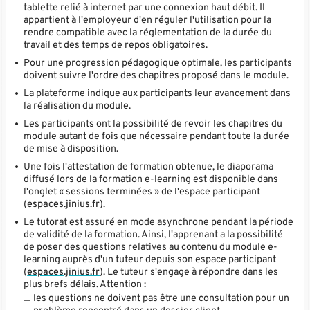
tablette relié à internet par une connexion haut débit. Il
appartient à l'employeur d'en réguler l'utilisation pour la
rendre compatible avec la réglementation de la durée du
travail et des temps de repos obligatoires.
Pour une progression pédagogique optimale, les participants
doivent suivre l'ordre des chapitres proposé dans le module.
La plateforme indique aux participants leur avancement dans
la réalisation du module.
Les participants ont la possibilité de revoir les chapitres du
module autant de fois que nécessaire pendant toute la durée
de mise à disposition.
Une fois l'attestation de formation obtenue, le diaporama
diffusé lors de la formation e-learning est disponible dans
l'onglet « sessions terminées » de l'espace participant
(
espaces.jinius.fr
).
Le tutorat est assuré en mode asynchrone pendant la période
de validité de la formation. Ainsi, l'apprenant a la possibilité
de poser des questions relatives au contenu du module e-
learning auprès d'un tuteur depuis son espace participant
(
espaces.jinius.fr
). Le tuteur s'engage à répondre dans les
plus brefs délais. Attention :
les questions ne doivent pas être une consultation pour un