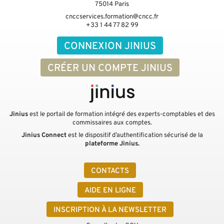
75014
Paris
cnccservices.formation@cncc.fr
+33 1 44 77 82 99
CONNEXION JINIUS
CRÉER UN COMPTE JINIUS
Jinius
est le portail de formation intégré des experts-comptables et des
commissaires aux comptes.
Jinius Connect
est le dispositif d’authentification sécurisé de la
plateforme Jinius.
CONTACTS
AIDE EN LIGNE
INSCRIPTION À LA NEWSLETTER