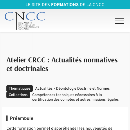
LE SITE DES
FORMATIONS
DE LA CNCC
Atelier CRCC : Actualités normatives
et doctrinales
Thématiques
Actualités • Déontologie Doctrine et Normes
Collections
Compétences techniques nécessaires à la
certification des comptes et autres missions légales
Préambule
Cette formation permet d'appréhender les nouveautés de