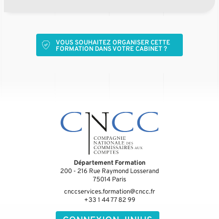
VOUS SOUHAITEZ ORGANISER CETTE
FORMATION DANS VOTRE CABINET ?
Département Formation
200 - 216 Rue Raymond Losserand
75014
Paris
cnccservices.formation@cncc.fr
+33 1 44 77 82 99