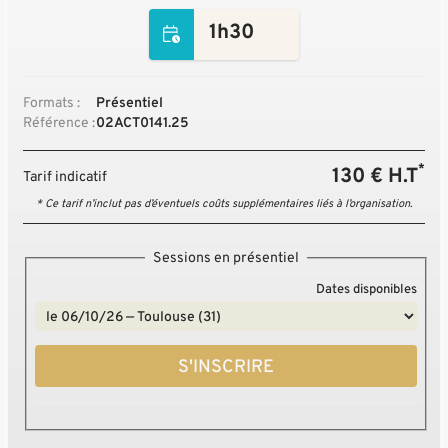
1h30
Formats :
Présentiel
Référence :
02ACT0141.25
*
130 € H.T
Tarif indicatif
* Ce tarif n’inclut pas d’éventuels coûts supplémentaires liés à l’organisation.
Sessions en présentiel
Dates disponibles
S'INSCRIRE