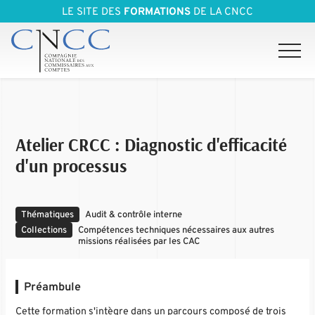
LE SITE DES
FORMATIONS
DE LA CNCC
Atelier CRCC : Diagnostic d'efficacité
d'un processus
Thématiques
Audit & contrôle interne
Collections
Compétences techniques nécessaires aux autres
missions réalisées par les CAC
Préambule
Cette formation s'intègre dans un parcours composé de trois