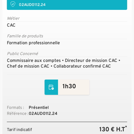
02AUD0112.24
Métier
CAC
Famille de produits
Formation professionnelle
Public Concerné
Commissaire aux comptes • Directeur de mission CAC •
Chef de mission CAC • Collaborateur confirmé CAC
1h30
Formats :
Présentiel
Référence :
02AUD0112.24
*
130 € H.T
Tarif indicatif