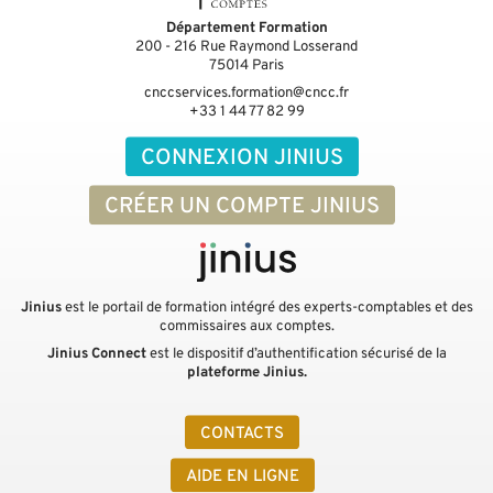
Département Formation
200 - 216 Rue Raymond Losserand
75014
Paris
cnccservices.formation@cncc.fr
+33 1 44 77 82 99
CONNEXION JINIUS
CRÉER UN COMPTE JINIUS
Jinius
est le portail de formation intégré des experts-comptables et des
commissaires aux comptes.
Jinius Connect
est le dispositif d’authentification sécurisé de la
plateforme Jinius.
CONTACTS
AIDE EN LIGNE