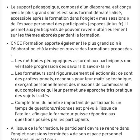
Le support pédagogique, composé d'un diaporama, est conçu
avec le plus grand soin et est sous format dématérialisé,
accessible après la formation dans l'onglet « mes sessions »
de l'espace personnel des participants (espaces.jinius.fr). Il
permet aux participants de pouvoir revenir ultérieurement
sur les thèmes abordés pendant la formation.
CNCC Formation apporte également le plus grand soin à
l'élaboration et à la mise en œuvre des formations proposées
:
Les méthodes pédagogiques assurent aux participants une
véritable progression des savoirs & savoir-faire
Les formateurs sont rigoureusement sélectionnés : ce sont
des professionnels, reconnus pour leur maîtrise technique,
exerçant personnellement des missions de commissariat
aux comptes ce qui leur permet une approche très pratique
des sujets traités
Compte tenu du nombre important de participants, un
temps de questions/réponses est prévu à l'issue de
l'atelier, afin que le formateur puisse répondre aux
questions posées par les participants
A l'issue de la formation, le participant devra se rendre dans
l'onglet « sessions terminées » de son espace personnel
(espaces.jinius.fr) pour :