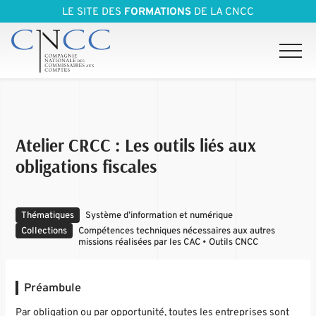
LE SITE DES
FORMATIONS
DE LA CNCC
Atelier CRCC : Les outils liés aux
obligations fiscales
Thématiques
Système d’information et numérique
Collections
Compétences techniques nécessaires aux autres
missions réalisées par les CAC • Outils CNCC
Préambule
Par obligation ou par opportunité, toutes les entreprises sont