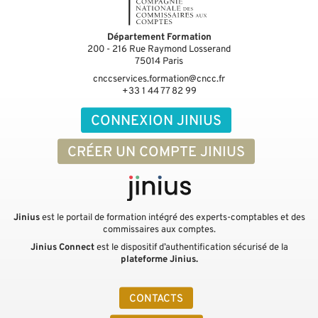
Département Formation
200 - 216 Rue Raymond Losserand
75014
Paris
cnccservices.formation@cncc.fr
+33 1 44 77 82 99
CONNEXION JINIUS
CRÉER UN COMPTE JINIUS
Jinius
est le portail de formation intégré des experts-comptables et des
commissaires aux comptes.
Jinius Connect
est le dispositif d’authentification sécurisé de la
plateforme Jinius.
CONTACTS