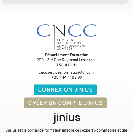
Département Formation
200 - 216 Rue Raymond Losserand
75014
Paris
cnccservices.formation@cncc.fr
+33 1 44 77 82 99
CONNEXION JINIUS
CRÉER UN COMPTE JINIUS
Jinius
est le portail de formation intégré des experts-comptables et des