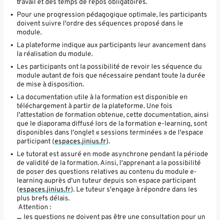
travail et des temps de repos obligatoires.
Pour une progression pédagogique optimale, les participants
doivent suivre l'ordre des séquences proposé dans le
module.
La plateforme indique aux participants leur avancement dans
la réalisation du module.
Les participants ont la possibilité de revoir les séquence du
module autant de fois que nécessaire pendant toute la durée
de mise à disposition.
La documentation utile à la formation est disponible en
téléchargement à partir de la plateforme. Une fois
l'attestation de formation obtenue, cette documentation, ainsi
que le diaporama diffusé lors de la formation e-learning, sont
disponibles dans l'onglet « sessions terminées » de l'espace
participant (
espaces.jinius.fr
).
Le tutorat est assuré en mode asynchrone pendant la période
de validité de la formation. Ainsi, l'apprenant a la possibilité
de poser des questions relatives au contenu du module e-
learning auprès d'un tuteur depuis son espace participant
(
espaces.jinius.fr
). Le tuteur s'engage à répondre dans les
plus brefs délais.
Attention :
les questions ne doivent pas être une consultation pour un