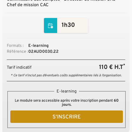
Chef de mission CAC
1h30
Formats :
E-learning
Référence :
02AUD0030.22
*
110 € H.T
Tarif indicatif
* Ce tarif n’inclut pas d’éventuels coûts supplémentaires liés à l’organisation.
E-learning
Le module sera accessible après votre inscription pendant
60
jours
.
S'INSCRIRE