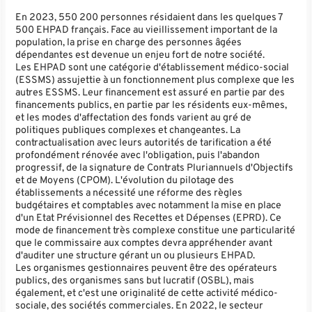
En 2023, 550 200 personnes résidaient dans les quelques 7
500 EHPAD français. Face au vieillissement important de la
population, la prise en charge des personnes âgées
dépendantes est devenue un enjeu fort de notre société.
Les EHPAD sont une catégorie d'établissement médico-social
(ESSMS) assujettie à un fonctionnement plus complexe que les
autres ESSMS. Leur financement est assuré en partie par des
financements publics, en partie par les résidents eux-mêmes,
et les modes d'affectation des fonds varient au gré de
politiques publiques complexes et changeantes. La
contractualisation avec leurs autorités de tarification a été
profondément rénovée avec l'obligation, puis l'abandon
progressif, de la signature de Contrats Pluriannuels d'Objectifs
et de Moyens (CPOM). L'évolution du pilotage des
établissements a nécessité une réforme des règles
budgétaires et comptables avec notamment la mise en place
d'un Etat Prévisionnel des Recettes et Dépenses (EPRD). Ce
mode de financement très complexe constitue une particularité
que le commissaire aux comptes devra appréhender avant
d'auditer une structure gérant un ou plusieurs EHPAD.
Les organismes gestionnaires peuvent être des opérateurs
publics, des organismes sans but lucratif (OSBL), mais
également, et c'est une originalité de cette activité médico-
sociale, des sociétés commerciales. En 2022, le secteur