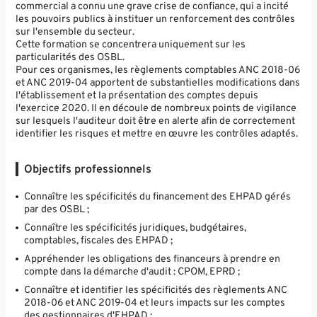
commercial a connu une grave crise de confiance, qui a incité
les pouvoirs publics à instituer un renforcement des contrôles
sur l'ensemble du secteur.
Cette formation se concentrera uniquement sur les
particularités des OSBL.
Pour ces organismes, les règlements comptables ANC 2018-06
et ANC 2019-04 apportent de substantielles modifications dans
l'établissement et la présentation des comptes depuis
l'exercice 2020. Il en découle de nombreux points de vigilance
sur lesquels l'auditeur doit être en alerte afin de correctement
identifier les risques et mettre en œuvre les contrôles adaptés.
Objectifs professionnels
Connaître les spécificités du financement des EHPAD gérés
par des OSBL ;
Connaître les spécificités juridiques, budgétaires,
comptables, fiscales des EHPAD ;
Appréhender les obligations des financeurs à prendre en
compte dans la démarche d'audit : CPOM, EPRD ;
Connaître et identifier les spécificités des règlements ANC
2018-06 et ANC 2019-04 et leurs impacts sur les comptes
des gestionnaires d'EHPAD ;