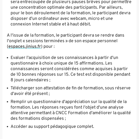
sera entrecoupée de plusieurs pauses brèves pour permettre
une concentration optimale des participants. Par ailleurs,
pour le bon déroulement de la formation, le participant devra
disposer d'un ordinateur avec webcam, micro et une
connexion Internet stable et à haut débit.
A l'issue de la formation, le participant devra se rendre dans
l'onglet « sessions terminées » de son espace personnel
(
espaces.jinius.fr
) pour :
Evaluer l'acquisition de ses connaissances à partir d'un
questionnaire à choix unique de 15 affirmations. Les
connaissances seront considérées comme acquises à partir
de 10 bonnes réponses sur 15. Ce test est disponible pendant
8 jours calendaires ;
Télécharger son attestation de fin de formation, sous réserve
d'avoir été présent ;
Remplir un questionnaire d'appréciation sur la qualité de la
formation. Les réponses reçues font l'objet d'une analyse
attentive permettant à CNCC Formation d'améliorer la qualité
des formations dispensées ;
Accéder au support pédagogique complet.