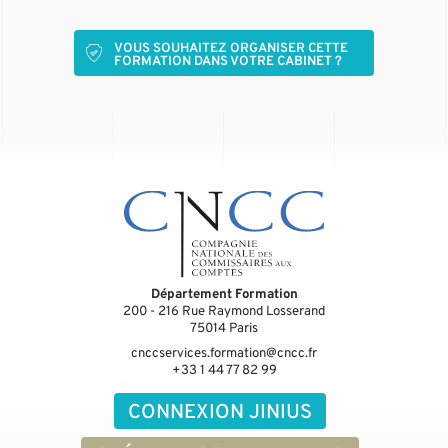
VOUS SOUHAITEZ ORGANISER CETTE
FORMATION DANS VOTRE CABINET ?
Département Formation
200 - 216 Rue Raymond Losserand
75014
Paris
cnccservices.formation@cncc.fr
+33 1 44 77 82 99
CONNEXION JINIUS